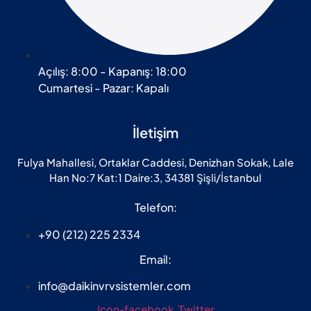
Açılış: 8:00 - Kapanış: 18:00
Cumartesi - Pazar: Kapalı
İletişim
Fulya Mahallesi, Ortaklar Caddesi, Denizhan Sokak, Lale
Han No:7 Kat:1 Daire:3, 34381 Şişli/İstanbul
Telefon:
+90 (212) 225 2334
Email:
info@daikinvrvsistemler.com
Icon-facebook
Twitter