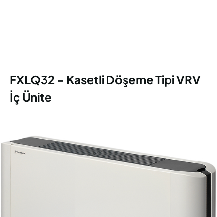
FXLQ32 – Kasetli Döşeme Tipi VRV
İç Ünite