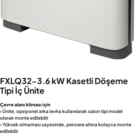
FXLQ32-3.6 kW Kasetli Döşeme
Tipi İç Ünite
Çevre alanı kliması için
› Ünite, opsiyonel arka levha kullanılarak salon tipi model
olarak monte edilebilir
› Yüksek olmaması sayesinde, pencere altına kolayca monte
edilebilir