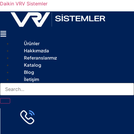
Daikin VRV Sistemler
Menu
Ürünler
Hakkımızda
Referanslarımız
Katalog
Blog
İletişim