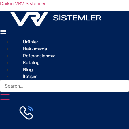
Daikin VRV Sistemler
Menu
Ürünler
Hakkımızda
Referanslarımız
Katalog
Blog
İletişim