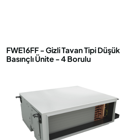
FWE16FF - Gizli Tavan Tipi Düşük
Basınçlı Ünite - 4 Borulu