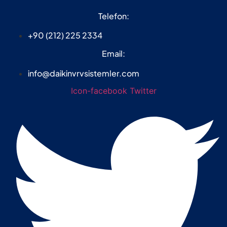
Telefon:
+90 (212) 225 2334
Email:
info@daikinvrvsistemler.com
Icon-facebook
Twitter