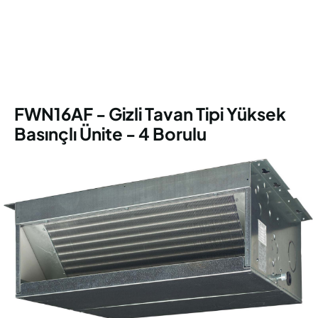
FWN16AF - Gizli Tavan Tipi Yüksek
Basınçlı Ünite - 4 Borulu