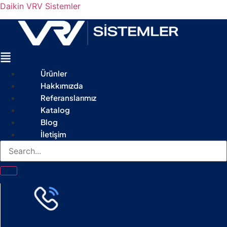
Daikin VRV Sistemler
Menu
Ürünler
Hakkımızda
Referanslarımız
Katalog
Blog
İletişim