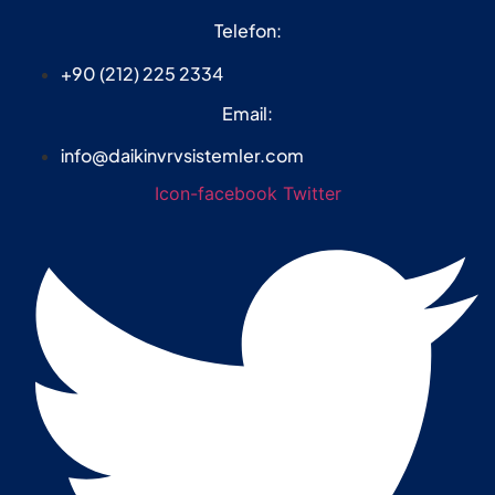
Telefon:
+90 (212) 225 2334
Email:
info@daikinvrvsistemler.com
Icon-facebook
Twitter