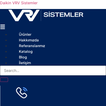
Daikin VRV Sistemler
Menu
Ürünler
Hakkımızda
Referanslarımız
Katalog
Blog
İletişim