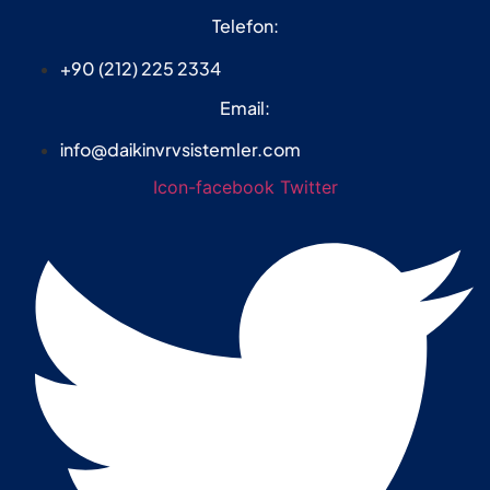
Telefon:
+90 (212) 225 2334
Email:
info@daikinvrvsistemler.com
Icon-facebook
Twitter