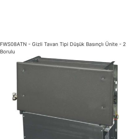
FWS08ATN - Gizli Tavan Tipi Düşük Basınçlı Ünite - 2
Borulu