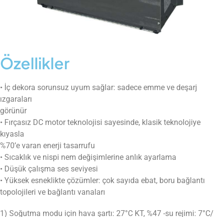
Özellikler
• İç dekora sorunsuz uyum sağlar: sadece emme ve deşarj
ızgaraları
görünür
• Fırçasız DC motor teknolojisi sayesinde, klasik teknolojiye
kıyasla
%70’e varan enerji tasarrufu
• Sıcaklık ve nispi nem değişimlerine anlık ayarlama
• Düşük çalışma ses seviyesi
• Yüksek esneklikte çözümler: çok sayıda ebat, boru bağlantı
topolojileri ve bağlantı vanaları
1) Soğutma modu için hava şartı: 27°C KT, %47 -su rejimi: 7°C/