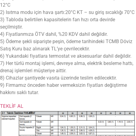
12°C
2) Isıtma modu için hava şartı:20°C KT – su giriş sıcaklığı 70°C
3) Tabloda belirtilen kapasitelerin fan hızı orta devirde
seçilmiştir.
4) Fiyatlarımıza ÖTV dahil, %20 KDV dahil değildir.
5) Ödeme şekli siparişte peşin, ödeme tarihindeki TCMB Döviz
Satış Kuru baz alınarak TL’ye çevrilecektir.
6) Yukarıdaki fiyatlara termostat ve aksesuarlar dahil değildir.
7) Her türlü montaj işlemi, devreye alma, elektrik besleme hattı,
drenaj işlemleri müşteriye aittir.
8) Cihazlar şantiyede vasıta üzerinde teslim edilecektir.
9) Firmamız önceden haber vermeksizin fiyatları değiştirme
hakkını saklı tutar.
TEKLİF AL