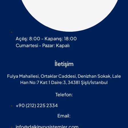
Açılış: 8:00 - Kapanış: 18:00
Cumartesi - Pazar: Kapalı
İletişim
Fulya Mahallesi, Ortaklar Caddesi, Denizhan Sokak, Lale
Han No:7 Kat:1 Daire:3, 34381 Şişli/İstanbul
Telefon:
+90 (212) 225 2334
Email:
info@daikinvrvsistemler.com