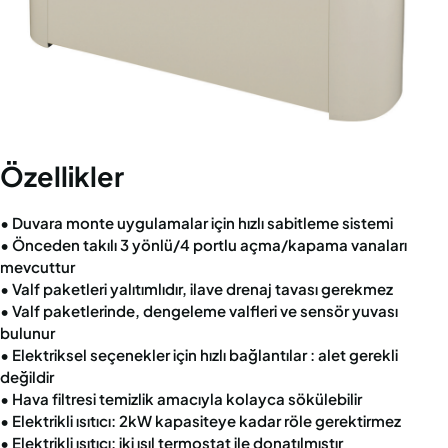
Özellikler
• Duvara monte uygulamalar için hızlı sabitleme sistemi
• Önceden takılı 3 yönlü/4 portlu açma/kapama vanaları
mevcuttur
• Valf paketleri yalıtımlıdır, ilave drenaj tavası gerekmez
• Valf paketlerinde, dengeleme valfleri ve sensör yuvası
bulunur
• Elektriksel seçenekler için hızlı bağlantılar : alet gerekli
değildir
• Hava filtresi temizlik amacıyla kolayca sökülebilir
• Elektrikli ısıtıcı: 2kW kapasiteye kadar röle gerektirmez
• Elektrikli ısıtıcı: iki ısıl termostat ile donatılmıştır