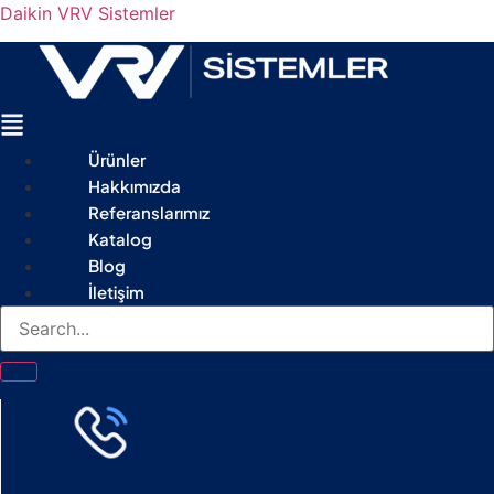
Daikin VRV Sistemler
Menu
Ürünler
Hakkımızda
Referanslarımız
Katalog
Blog
İletişim