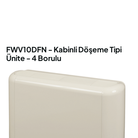
FWV10DFN - Kabinli Döşeme Tipi
Ünite - 4 Borulu