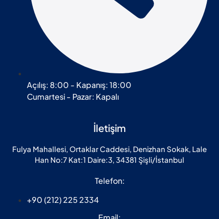
Açılış: 8:00 - Kapanış: 18:00
Cumartesi - Pazar: Kapalı
İletişim
Fulya Mahallesi, Ortaklar Caddesi, Denizhan Sokak, Lale
Han No:7 Kat:1 Daire:3, 34381 Şişli/İstanbul
Telefon:
+90 (212) 225 2334
Email: