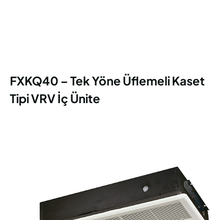
FXKQ40 – Tek Yöne Üflemeli Kaset
Tipi VRV İç Ünite