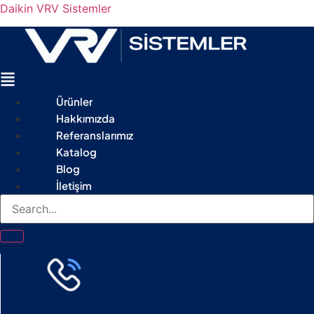
Daikin VRV Sistemler
Menu
Ürünler
Hakkımızda
Referanslarımız
Katalog
Blog
İletişim