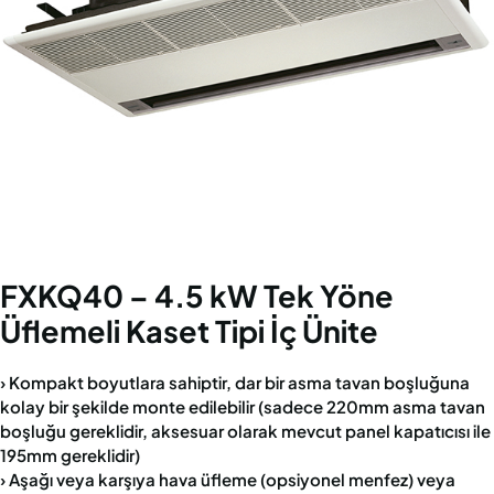
FXKQ40 – 4.5 kW Tek Yöne
Üflemeli Kaset Tipi İç Ünite
› Kompakt boyutlara sahiptir, dar bir asma tavan boşluğuna
kolay bir şekilde monte edilebilir (sadece 220mm asma tavan
boşluğu gereklidir, aksesuar olarak mevcut panel kapatıcısı ile
195mm gereklidir)
› Aşağı veya karşıya hava üfleme (opsiyonel menfez) veya