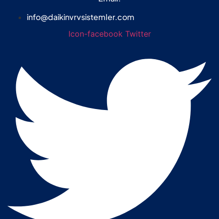
info@daikinvrvsistemler.com
Icon-facebook
Twitter