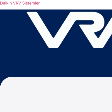
Daikin VRV Sistemler
Menu