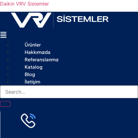
Daikin VRV Sistemler
Menu
Ürünler
Hakkımızda
Referanslarımız
Katalog
Blog
İletişim