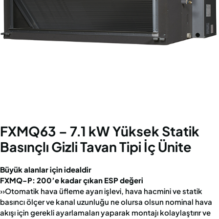
FXMQ63 – 7.1 kW Yüksek Statik
Basınçlı Gizli Tavan Tipi İç Ünite
Büyük alanlar için idealdir
FXMQ-P: 200’e kadar çıkan ESP değeri
››Otomatik hava üfleme ayarı işlevi, hava hacmini ve statik
basıncı ölçer ve kanal uzunluğu ne olursa olsun nominal hava
akışı için gerekli ayarlamaları yaparak montajı kolaylaştırır ve