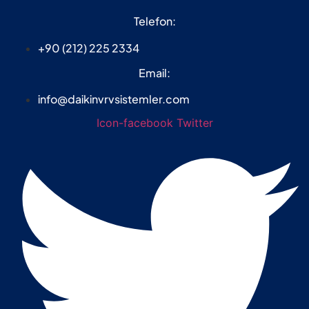
Telefon:
+90 (212) 225 2334
Email:
info@daikinvrvsistemler.com
Icon-facebook
Twitter