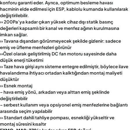
konforu garanti eder. Ayrıca, optimum besleme havası
hacminin elde edilmesi için ESP, kablolu kumanda kullanılarak
değiştirilebilir.
›› 200Pa’ya kadar çıkan yüksek cihaz dışı statik basınç
değerleri kapsamlı bir kanal ve menfez ağının kurulmasına
imkan sağlar.
›› Tavana dışarıdan görünmeyecek şekilde gizlenir: sadece
emiş ve üfleme menfezleri görünür
››Özel olarak geliştirilmiş DC fan motoru sayesinde daha
düşük enerji tüketimi
›› Taze hava girişi aynı sisteme entegre edilmiştir, böylece ilave
havalandırma ihtiyacı ortadan kalktığından montaj maliyeti
düşüktür
›› Esnek montaj
– hava emiş yönü, arkadan veya alttan emiş şeklinde
değiştirilebilir
– serbest kullanım veya opsiyonel emiş menfezlerine bağlantı
arasında seçim yapılabilir
›› Standart dahili tahliye pompası, esnekliği yükseltir ve
montaj süresini kısaltır