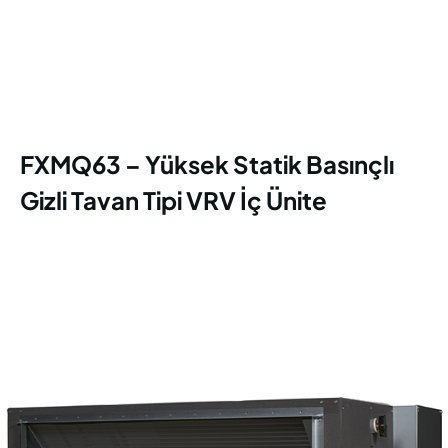
FXMQ63 – Yüksek Statik Basınçlı
Gizli Tavan Tipi VRV İç Ünite