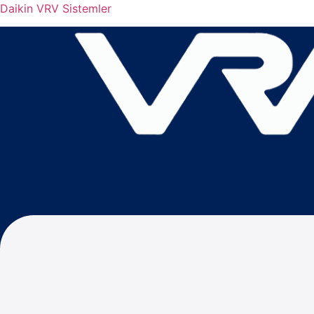
Daikin VRV Sistemler
Menu