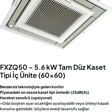
FXZQ50 – 5.6 kW Tam Düz Kaset
Tipi İç Ünite (60x60)
Benzersiz teknolojiyle gelen konfor
Piyasadaki en sessiz kaset tipi ünitedir (25dB(A))
Hareket sensörü (opsiyonel)
››Oda boşken ayar sıcaklığını ayarlayabilir veya üniteyi kapalı
konuma getirebilir, böylece enerji tasarrufu sağlar.