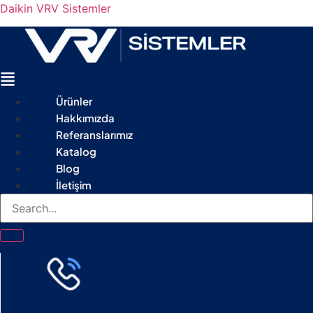
Daikin VRV Sistemler
Menu
Ürünler
Hakkımızda
Referanslarımız
Katalog
Blog
İletişim