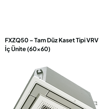
FXZQ50 – Tam Düz Kaset Tipi VRV
İç Ünite (60x60)