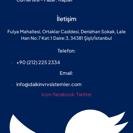
İletişim
Fulya Mahallesi, Ortaklar Caddesi, Denizhan Sokak, Lale
Han No:7 Kat:1 Daire:3, 34381 Şişli/İstanbul
Telefon:
+90 (212) 225 2334
Email:
info@daikinvrvsistemler.com
Icon-facebook
Twitter