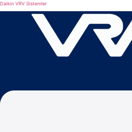
Daikin VRV Sistemler
Menu