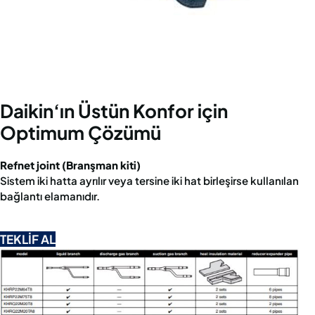
Daikin‘ın Üstün Konfor için
Optimum Çözümü
Refnet joint (Branşman kiti)
Sistem iki hatta ayrılır veya tersine iki hat birleşirse kullanılan
bağlantı elamanıdır.
TEKLİF AL