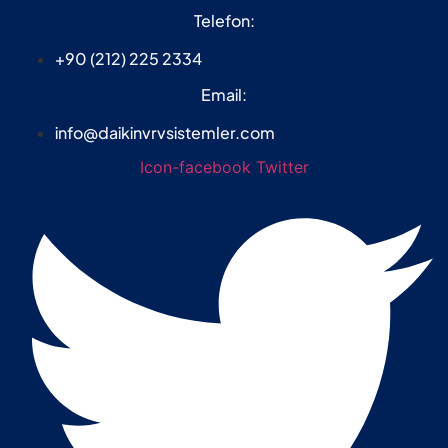
Telefon:
+90 (212) 225 2334
Email:
info@daikinvrvsistemler.com
Icon-facebook
Twitter