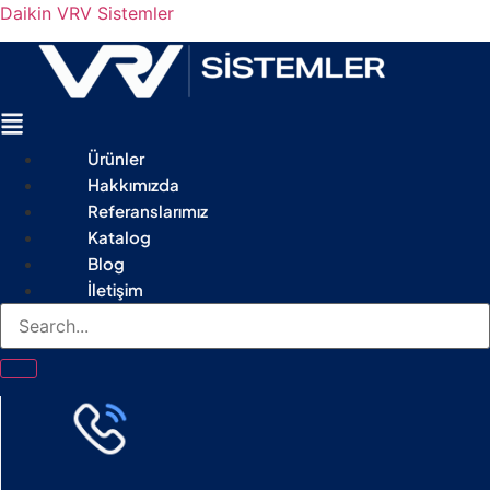
Daikin VRV Sistemler
Menu
Ürünler
Hakkımızda
Referanslarımız
Katalog
Blog
İletişim