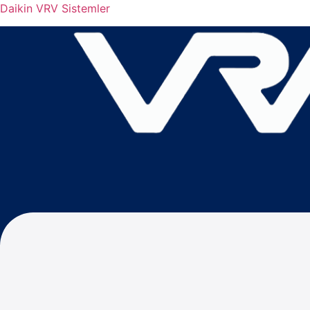
Daikin VRV Sistemler
Menu