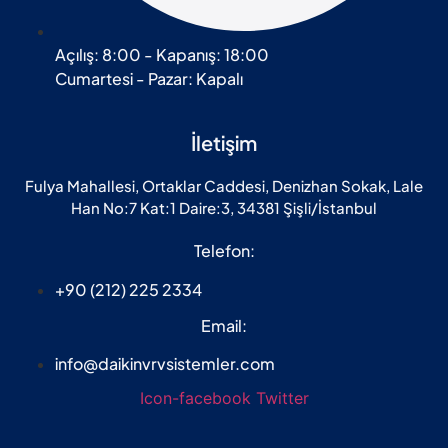
Açılış: 8:00 - Kapanış: 18:00
Cumartesi - Pazar: Kapalı
İletişim
Fulya Mahallesi, Ortaklar Caddesi, Denizhan Sokak, Lale
Han No:7 Kat:1 Daire:3, 34381 Şişli/İstanbul
Telefon:
+90 (212) 225 2334
Email:
info@daikinvrvsistemler.com
Icon-facebook
Twitter