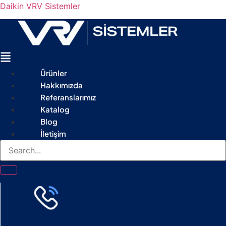
Daikin VRV Sistemler
Menu
Ürünler
Hakkımızda
Referanslarımız
Katalog
Blog
İletişim