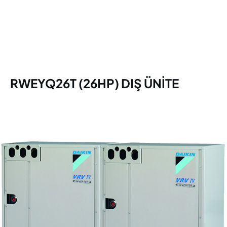
RWEYQ26T (26HP) DIŞ ÜNİTE