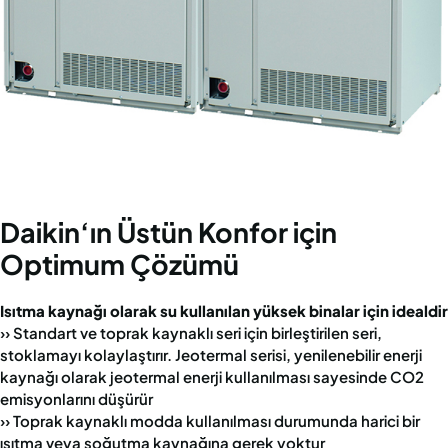
Daikin‘ın Üstün Konfor için
Optimum Çözümü
Isıtma kaynağı olarak su kullanılan yüksek binalar için idealdir
›› Standart ve toprak kaynaklı seri için birleştirilen seri,
stoklamayı kolaylaştırır. Jeotermal serisi, yenilenebilir enerji
kaynağı olarak jeotermal enerji kullanılması sayesinde CO2
emisyonlarını düşürür
›› Toprak kaynaklı modda kullanılması durumunda harici bir
ısıtma veya soğutma kaynağına gerek yoktur