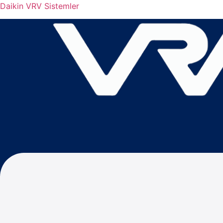
Daikin VRV Sistemler
Menu