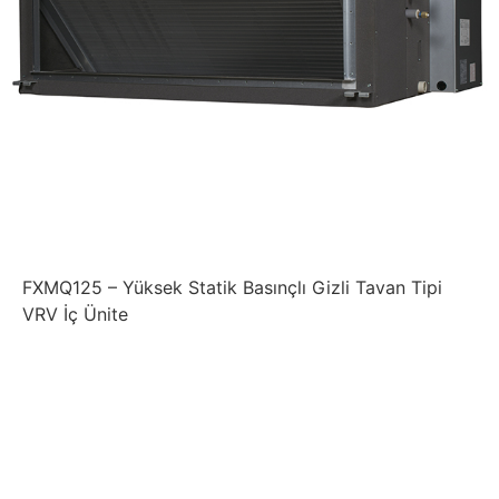
FXMQ125 – Yüksek Statik Basınçlı Gizli Tavan Tipi
VRV İç Ünite