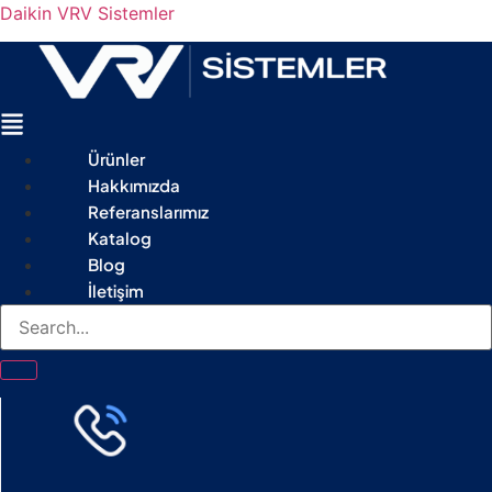
Daikin VRV Sistemler
Menu
Ürünler
Hakkımızda
Referanslarımız
Katalog
Blog
İletişim