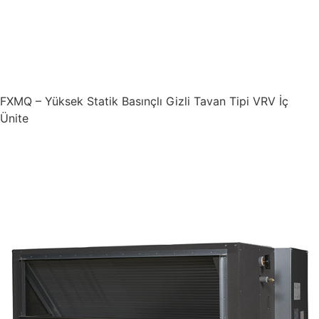
FXMQ – Yüksek Statik Basınçlı Gizli Tavan Tipi VRV İç
Ünite