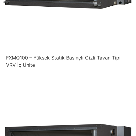
FXMQ100 – Yüksek Statik Basınçlı Gizli Tavan Tipi
VRV İç Ünite