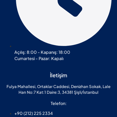
Açılış: 8:00 - Kapanış: 18:00
Cumartesi - Pazar: Kapalı
İletişim
Fulya Mahallesi, Ortaklar Caddesi, Denizhan Sokak, Lale
Han No:7 Kat:1 Daire:3, 34381 Şişli/İstanbul
Telefon:
+90 (212) 225 2334