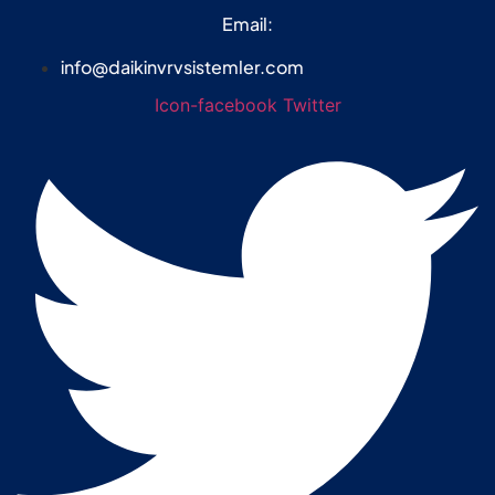
Email:
info@daikinvrvsistemler.com
Icon-facebook
Twitter