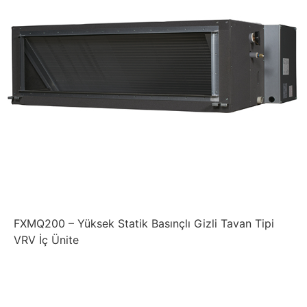
FXMQ200 – Yüksek Statik Basınçlı Gizli Tavan Tipi
VRV İç Ünite