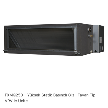
FXMQ250 – Yüksek Statik Basınçlı Gizli Tavan Tipi
VRV İç Ünite